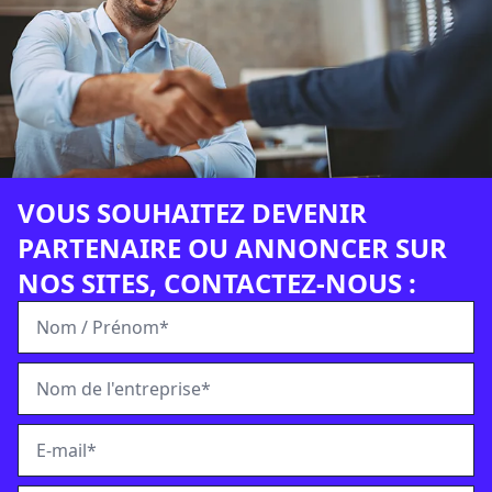
VOUS SOUHAITEZ DEVENIR
PARTENAIRE OU ANNONCER SUR
NOS SITES, CONTACTEZ-NOUS :