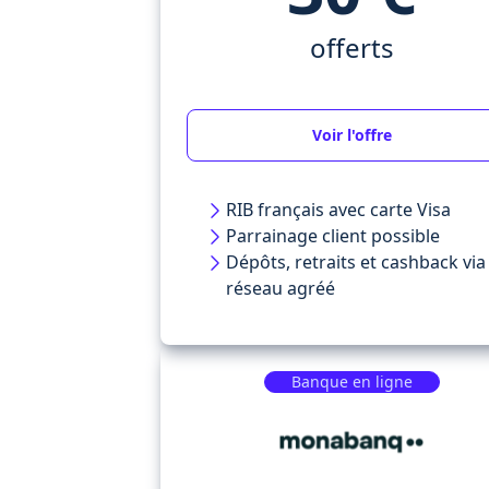
offerts
Voir l'offre
RIB français avec carte Visa
Parrainage client possible
Dépôts, retraits et cashback via
réseau agréé
Banque en ligne