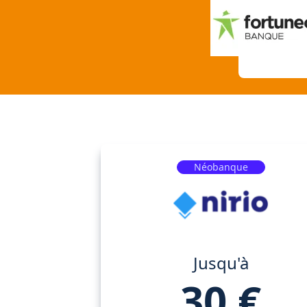
Néobanque
Jusqu'à
30 €