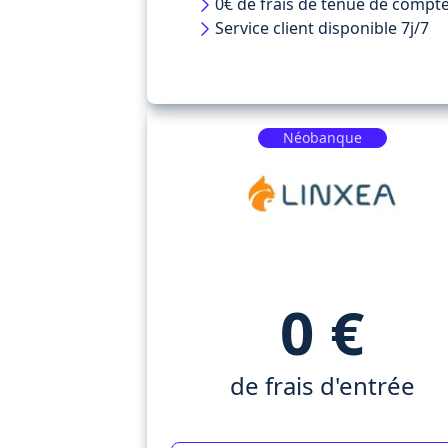
0€ de frais de tenue de compt
Service client disponible 7j/7
Néobanque
0 €
de frais d'entrée