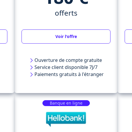
offerts
Voir l'offre
Ouverture de compte gratuite
Service client disponible 7J/7
Paiements gratuits à l'étranger
Banque en ligne