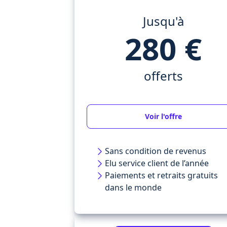
Jusqu'à
280 €
offerts
Voir l'offre
Sans condition de revenus
Elu service client de l’année
Paiements et retraits gratuits
dans le monde