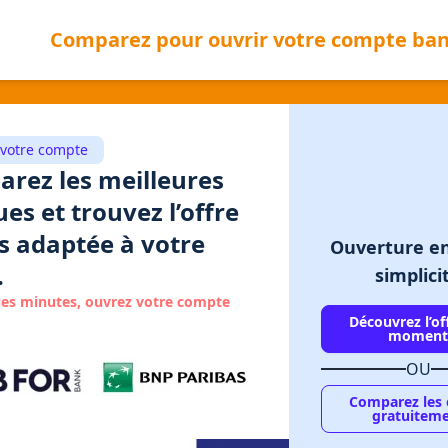
Comparez pour ouvrir votre compte ban
votre compte
rez les meilleures
es et trouvez l’offre
us adaptée à votre
Ouverture en
.
simplici
es minutes, ouvrez votre compte
Découvrez l’of
momen
OU
Comparez les 
gratuitem