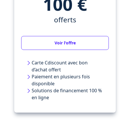
100 €
offerts
Voir l'offre
Carte Cdiscount avec bon
d’achat offert
Paiement en plusieurs fois
disponible
Solutions de financement 100 %
en ligne