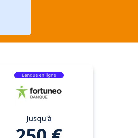
Banque en ligne
Jusqu'à
250 €