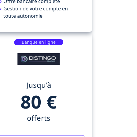
Offre bancaire complète
Gestion de votre compte en
toute autonomie
Banque en ligne
Jusqu'à
80 €
offerts