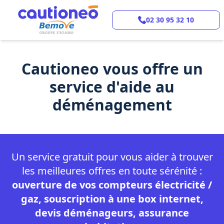
02 30 95 32 10
Cautioneo vous offre un
service d'aide au
déménagement
Un service gratuit pour vous aider à trouver
les meilleures
offres en toute sérénité :
ouverture de vos compteurs électricité /
gaz,
souscription à une box internet,
devis déménageurs,
assurance