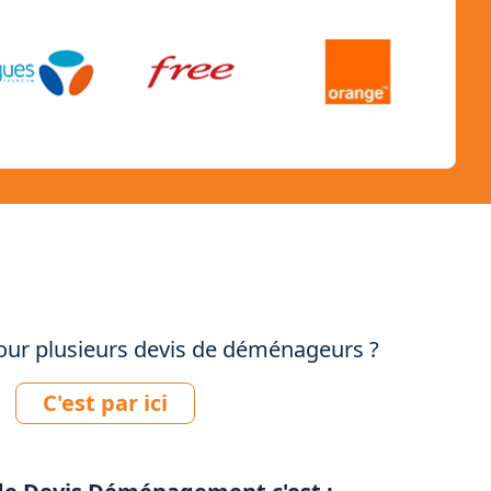
r plusieurs devis de déménageurs ?
C'est par ici