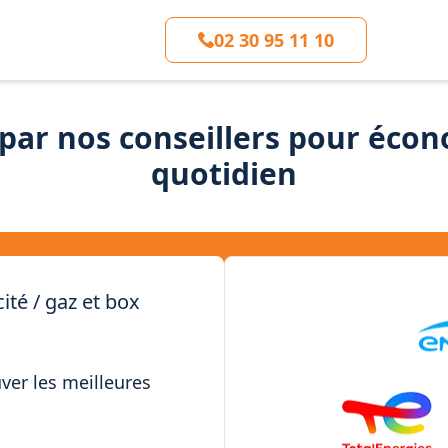
02 30 95 11 10
ar nos conseillers pour écon
quotidien
ité / gaz et box
uver les meilleures