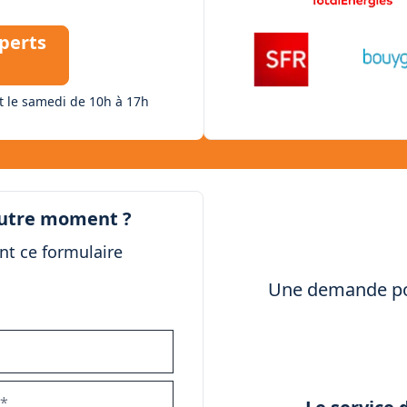
perts
t le samedi de 10h à 17h
autre moment ?
nt ce formulaire
Une demande pou